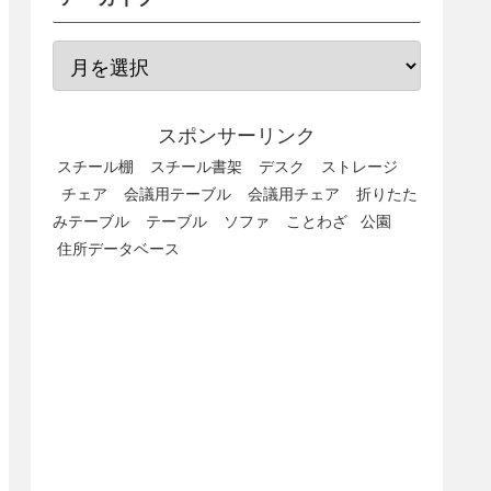
スポンサーリンク
スチール棚
スチール書架
デスク
ストレージ
チェア
会議用テーブル
会議用チェア
折りたた
みテーブル
テーブル
ソファ
ことわざ
公園
住所データベース