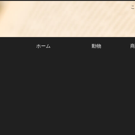
こ
ホーム
動物
商