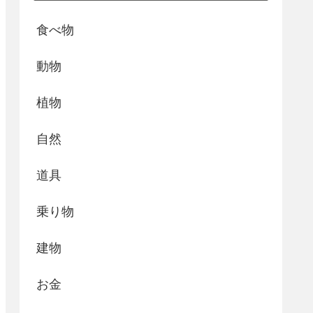
食べ物
動物
植物
自然
道具
乗り物
建物
お金