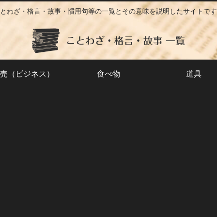
とわざ・格言・故事・慣用句等の一覧とその意味を説明したサイトです
売（ビジネス）
食べ物
道具