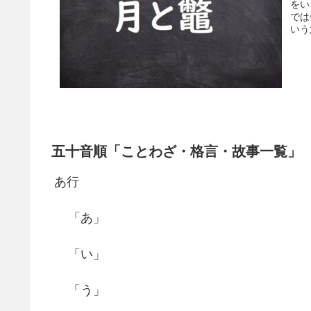
をい
では
いう
五十音順「ことわざ・格言・故事一覧」
あ行
「あ」
「い」
「う」