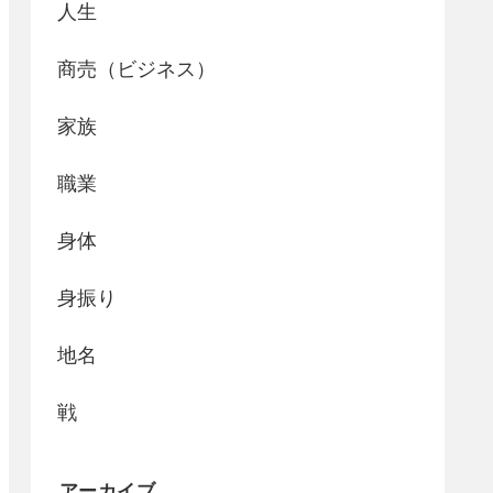
人生
商売（ビジネス）
家族
職業
身体
身振り
地名
戦
アーカイブ