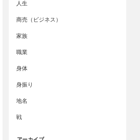
人生
商売（ビジネス）
家族
職業
身体
身振り
地名
戦
アーカイブ