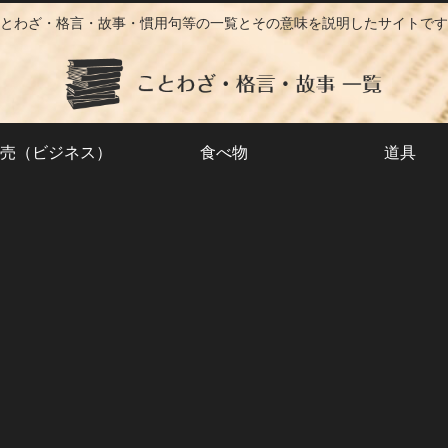
とわざ・格言・故事・慣用句等の一覧とその意味を説明したサイトです
売（ビジネス）
食べ物
道具