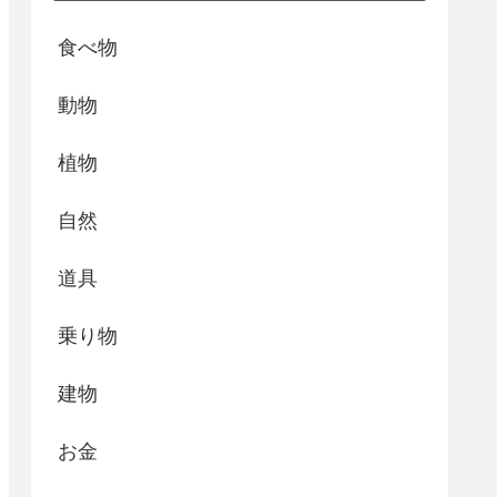
食べ物
動物
植物
自然
道具
乗り物
建物
お金