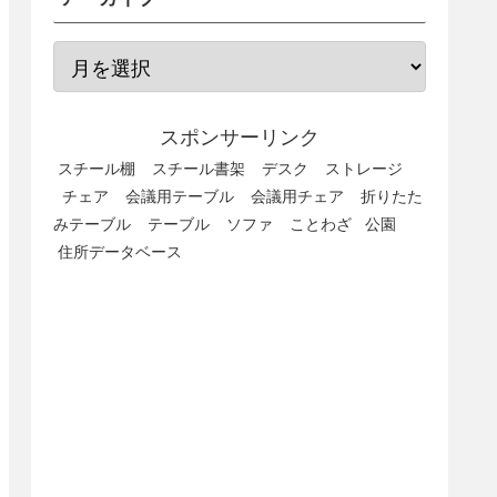
スポンサーリンク
スチール棚
スチール書架
デスク
ストレージ
チェア
会議用テーブル
会議用チェア
折りたた
みテーブル
テーブル
ソファ
ことわざ
公園
住所データベース