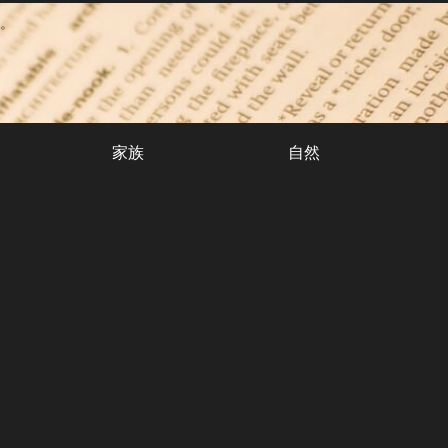
。
家族
自然