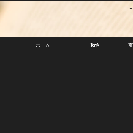
こ
ホーム
動物
商