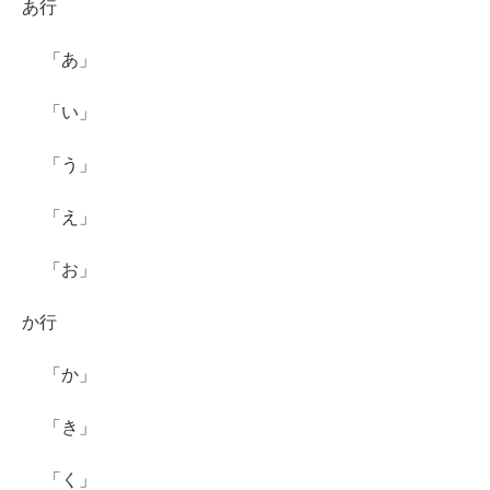
あ行
「あ」
「い」
「う」
「え」
「お」
か行
「か」
「き」
「く」