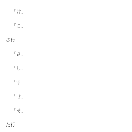
「け」
「こ」
さ行
「さ」
「し」
「す」
「せ」
「そ」
た行