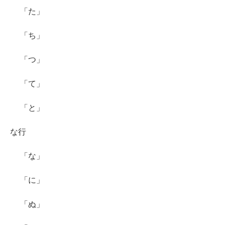
「た」
「ち」
「つ」
「て」
「と」
な行
「な」
「に」
「ぬ」