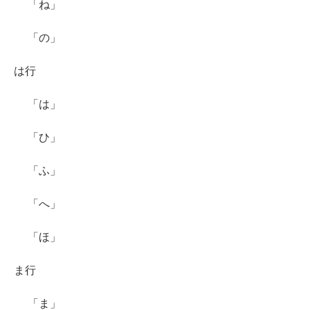
「ね」
「の」
は行
「は」
「ひ」
「ふ」
「へ」
「ほ」
ま行
「ま」