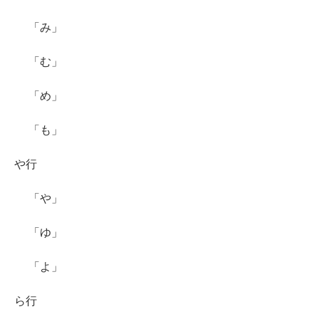
「み」
「む」
「め」
「も」
や行
「や」
「ゆ」
「よ」
ら行