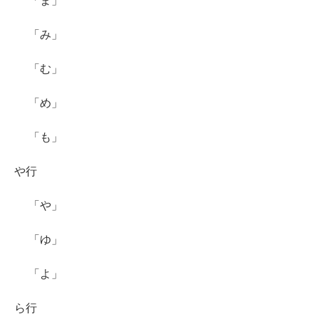
「ま」
「み」
「む」
「め」
「も」
や行
「や」
「ゆ」
「よ」
ら行