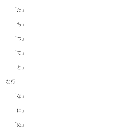
「た」
「ち」
「つ」
「て」
「と」
な行
「な」
「に」
「ぬ」