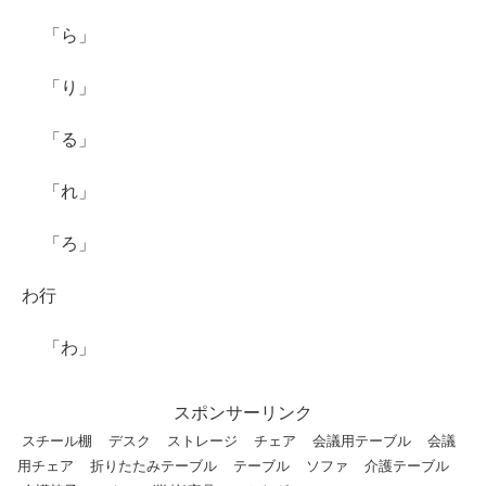
「ら」
「り」
「る」
「れ」
「ろ」
わ行
「わ」
スポンサーリンク
スチール棚
デスク
ストレージ
チェア
会議用テーブル
会議
用チェア
折りたたみテーブル
テーブル
ソファ
介護テーブル