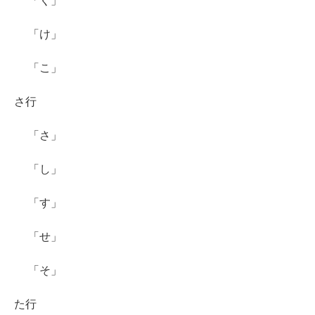
「く」
「け」
「こ」
さ行
「さ」
「し」
「す」
「せ」
「そ」
た行