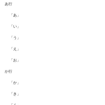
あ行
「あ」
「い」
「う」
「え」
「お」
か行
「か」
「き」