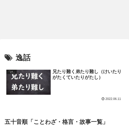
逸話
兄たり難く弟たり難し（けいたり
「け」
がたくていたりがたし）
2022.06.11
五十音順「ことわざ・格言・故事一覧」