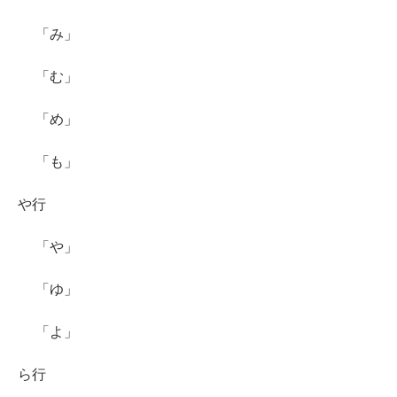
「み」
「む」
「め」
「も」
や行
「や」
「ゆ」
「よ」
ら行