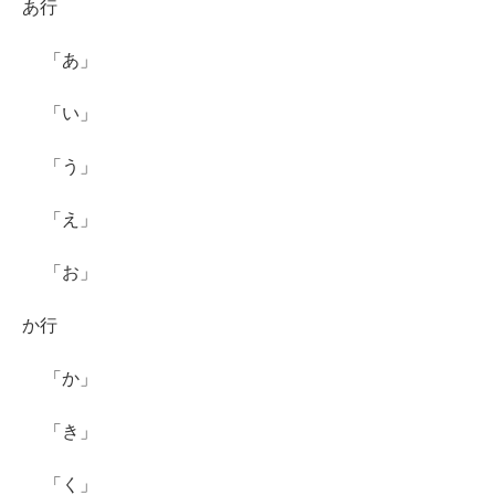
あ行
「あ」
「い」
「う」
「え」
「お」
か行
「か」
「き」
「く」