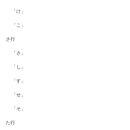
「け」
「こ」
さ行
「さ」
「し」
「す」
「せ」
「そ」
た行