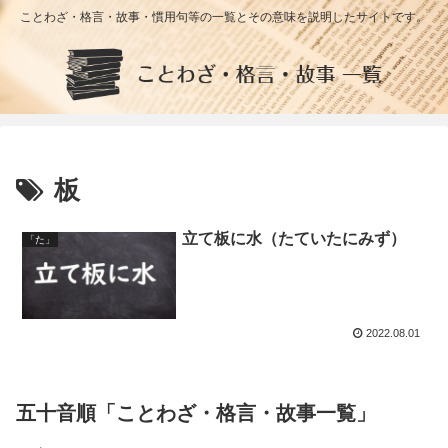
ことわざ・格言・故事・慣用句等の一覧とその意味を説明したサイトです。
板
立て板に水（たていたにみず）
「た」
2022.08.01
五十音順「ことわざ・格言・故事一覧」