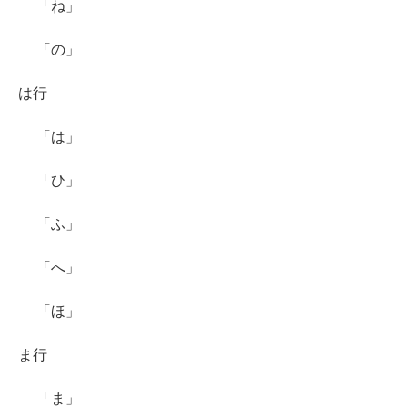
「ね」
「の」
は行
「は」
「ひ」
「ふ」
「へ」
「ほ」
ま行
「ま」