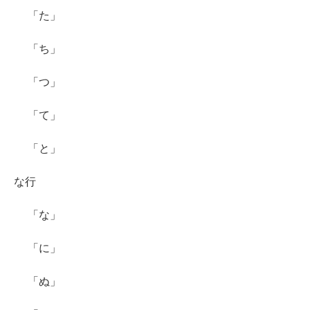
「た」
「ち」
「つ」
「て」
「と」
な行
「な」
「に」
「ぬ」