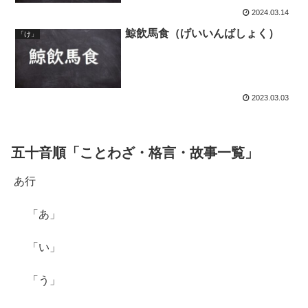
2024.03.14
鯨飲馬食（げいいんばしょく）
「け」
2023.03.03
五十音順「ことわざ・格言・故事一覧」
あ行
「あ」
「い」
「う」