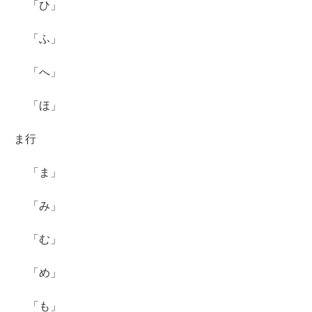
「ひ」
「ふ」
「へ」
「ほ」
ま行
「ま」
「み」
「む」
「め」
「も」