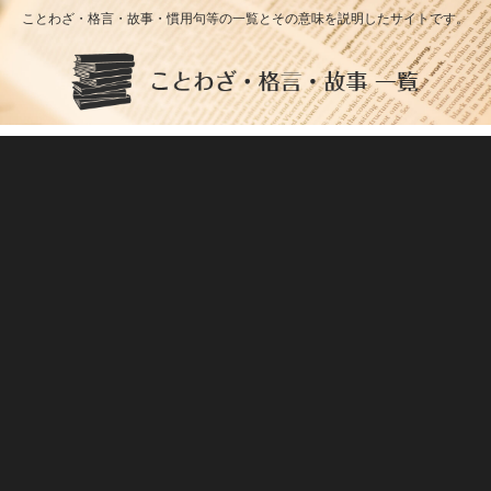
ことわざ・格言・故事・慣用句等の一覧とその意味を説明したサイトです。