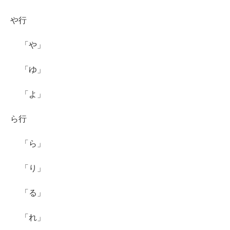
や行
「や」
「ゆ」
「よ」
ら行
「ら」
「り」
「る」
「れ」