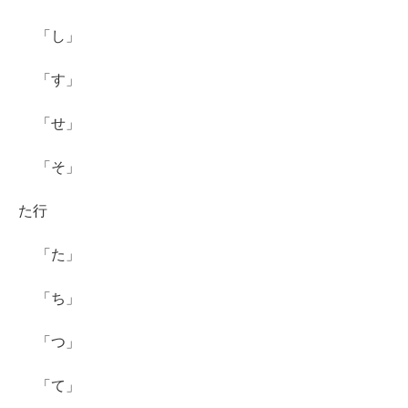
「し」
「す」
「せ」
「そ」
た行
「た」
「ち」
「つ」
「て」