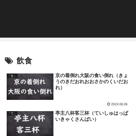
飲食
京の着倒れ大阪の食い倒れ（きょ
「き」
うのきだおれおおさかのくいだお
れ）
2024.06.06
亭主八杯客三杯（ていしゅはっぱ
「て」
いきゃくさんばい）