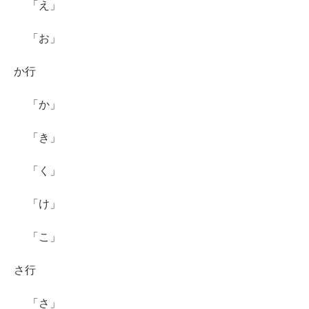
「え」
「お」
か行
「か」
「き」
「く」
「け」
「こ」
さ行
「さ」