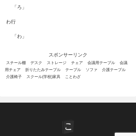
「ろ」
わ行
「わ」
スポンサーリンク
スチール棚
デスク
ストレージ
チェア
会議用テーブル
会議
用チェア
折りたたみテーブル
テーブル
ソファ
介護テーブル
介護椅子
スクール(学校)家具
ことわざ