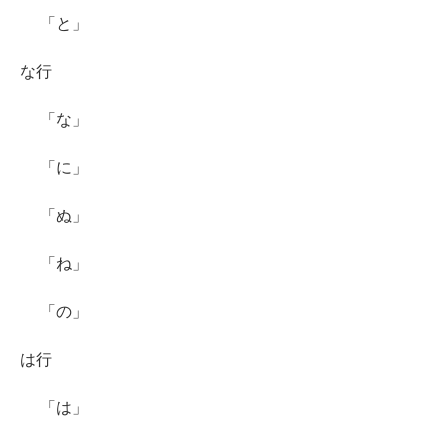
「と」
な行
「な」
「に」
「ぬ」
「ね」
「の」
は行
「は」