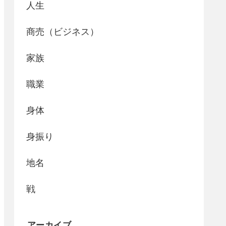
人生
商売（ビジネス）
家族
職業
身体
身振り
地名
戦
アーカイブ