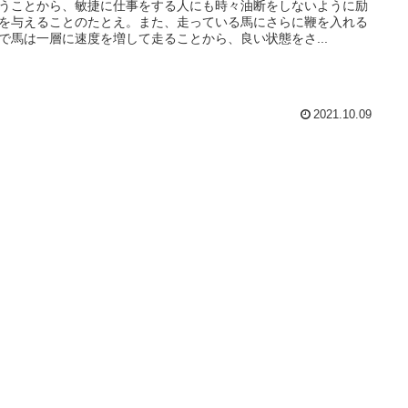
うことから、敏捷に仕事をする人にも時々油断をしないように励
を与えることのたとえ。また、走っている馬にさらに鞭を入れる
で馬は一層に速度を増して走ることから、良い状態をさ...
2021.10.09