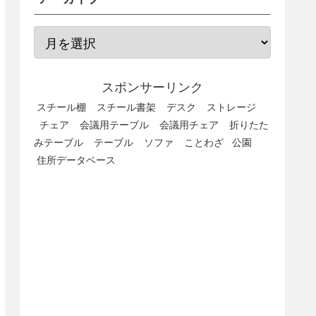
スポンサーリンク
スチール棚
スチール書架
デスク
ストレージ
チェア
会議用テーブル
会議用チェア
折りたた
みテーブル
テーブル
ソファ
ことわざ
公園
住所データベース