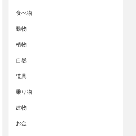
食べ物
動物
植物
自然
道具
乗り物
建物
お金