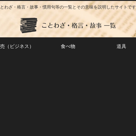
とわざ・格言・故事・慣用句等の一覧とその意味を説明したサイトです
売（ビジネス）
食べ物
道具