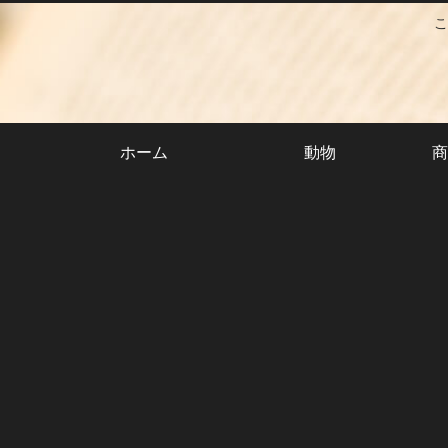
こ
ホーム
動物
商