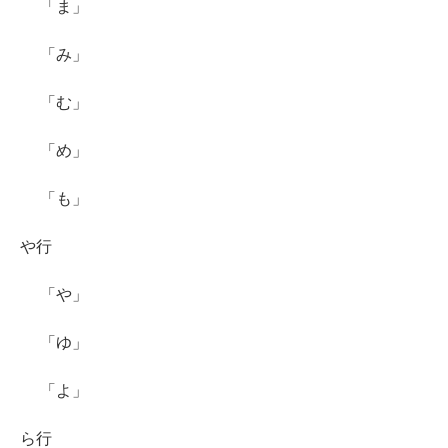
「ま」
「み」
「む」
「め」
「も」
や行
「や」
「ゆ」
「よ」
ら行