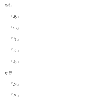
あ行
「あ」
「い」
「う」
「え」
「お」
か行
「か」
「き」