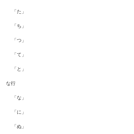
「た」
「ち」
「つ」
「て」
「と」
な行
「な」
「に」
「ぬ」