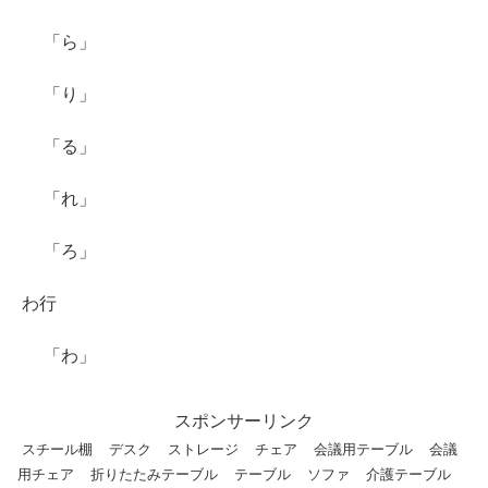
「ら」
「り」
「る」
「れ」
「ろ」
わ行
「わ」
スポンサーリンク
スチール棚
デスク
ストレージ
チェア
会議用テーブル
会議
用チェア
折りたたみテーブル
テーブル
ソファ
介護テーブル