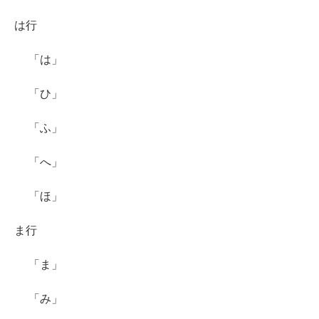
は行
「は」
「ひ」
「ふ」
「へ」
「ほ」
ま行
「ま」
「み」