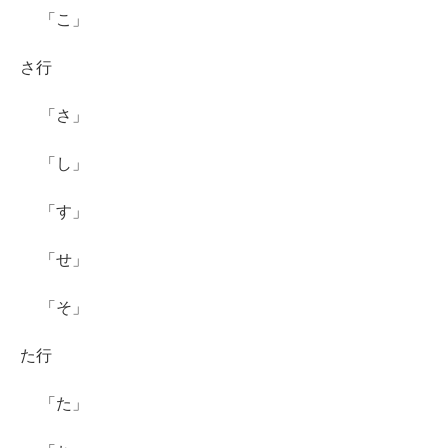
「こ」
さ行
「さ」
「し」
「す」
「せ」
「そ」
た行
「た」