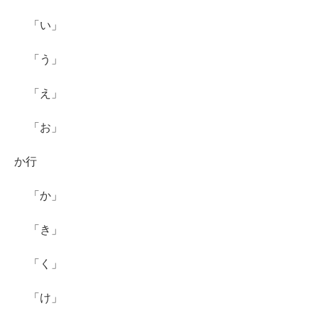
「い」
「う」
「え」
「お」
か行
「か」
「き」
「く」
「け」