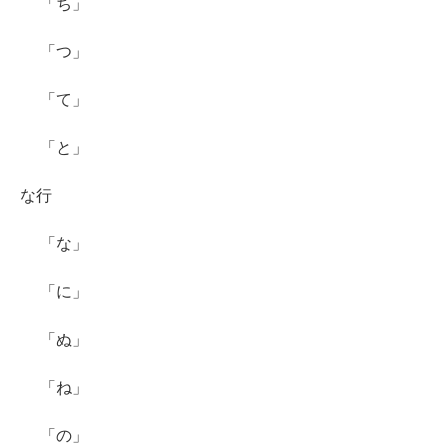
「ち」
「つ」
「て」
「と」
な行
「な」
「に」
「ぬ」
「ね」
「の」