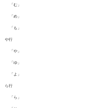
「む」
「め」
「も」
や行
「や」
「ゆ」
「よ」
ら行
「ら」