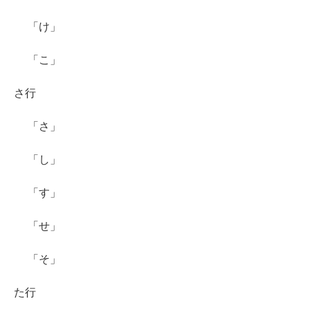
「け」
「こ」
さ行
「さ」
「し」
「す」
「せ」
「そ」
た行