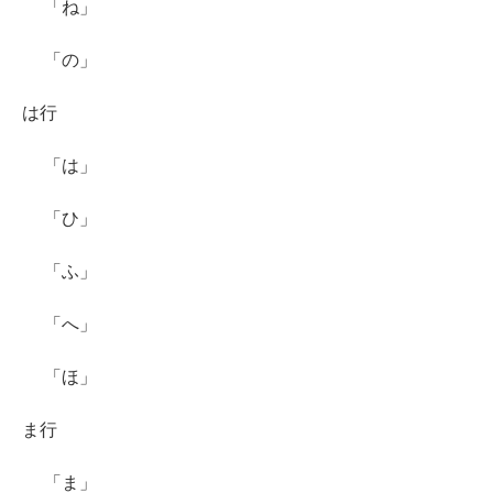
「ね」
「の」
は行
「は」
「ひ」
「ふ」
「へ」
「ほ」
ま行
「ま」