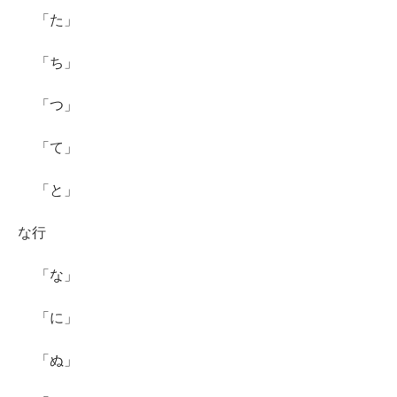
「た」
「ち」
「つ」
「て」
「と」
な行
「な」
「に」
「ぬ」