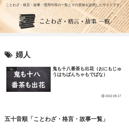
ことわざ・格言・故事・慣用句等の一覧とその意味を説明したサイトです。
婦人
鬼も十八番茶も出花（おにもじゅ
「お」
うはちばんちゃもでばな）
2022.09.17
五十音順「ことわざ・格言・故事一覧」