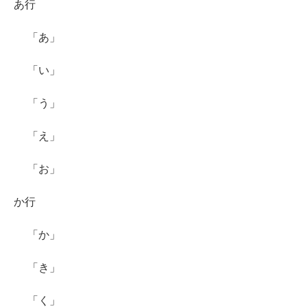
あ行
「あ」
「い」
「う」
「え」
「お」
か行
「か」
「き」
「く」