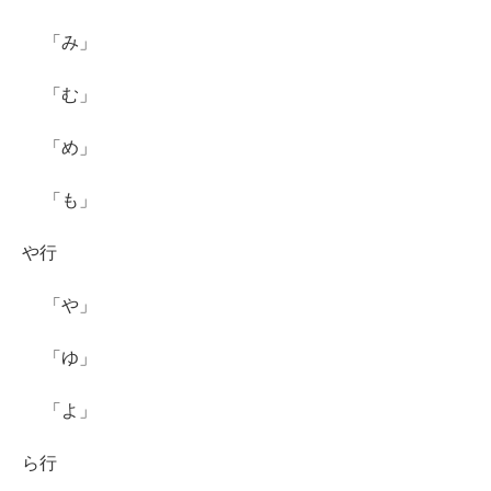
「み」
「む」
「め」
「も」
や行
「や」
「ゆ」
「よ」
ら行