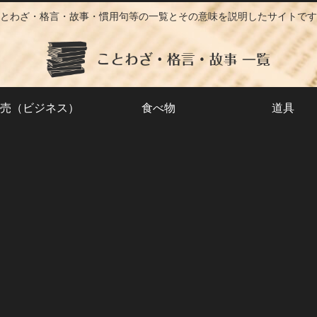
とわざ・格言・故事・慣用句等の一覧とその意味を説明したサイトです
売（ビジネス）
食べ物
道具