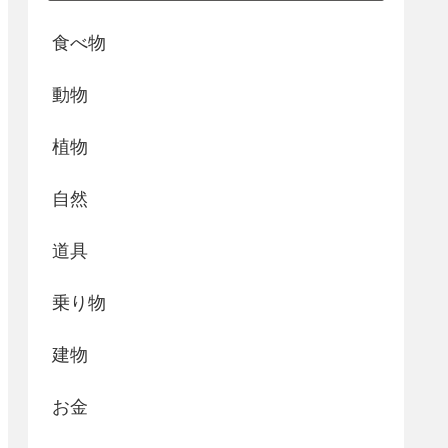
食べ物
動物
植物
自然
道具
乗り物
建物
お金