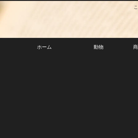
こ
ホーム
動物
商