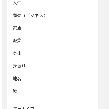
人生
商売（ビジネス）
家族
職業
身体
身振り
地名
戦
アーカイブ