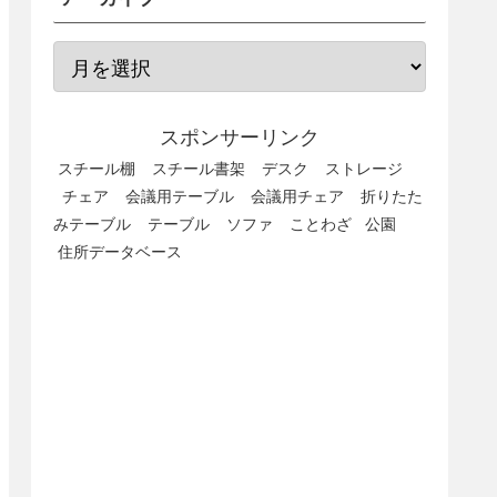
スポンサーリンク
スチール棚
スチール書架
デスク
ストレージ
チェア
会議用テーブル
会議用チェア
折りたた
みテーブル
テーブル
ソファ
ことわざ
公園
住所データベース