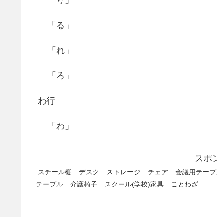
「る」
「れ」
「ろ」
わ行
「わ」
スポ
スチール棚
デスク
ストレージ
チェア
会議用テーブ
テーブル
介護椅子
スクール(学校)家具
ことわざ