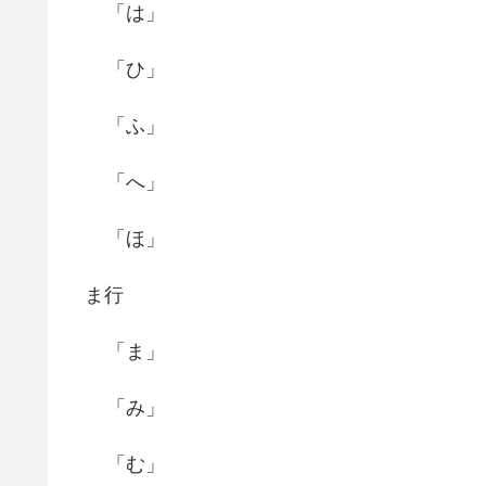
「は」
「ひ」
「ふ」
「へ」
「ほ」
ま行
「ま」
「み」
「む」