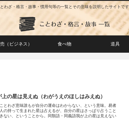
とわざ・格言・故事・慣用句等の一覧とその意味を説明したサイトです
売（ビジネス）
食べ物
道具
が上の星は見えぬ（わがうえのほしはみえぬ）
ことわざ意味誰もが自分の運命はわからない、という意味。易者
人の持って生まれた星は占えるが、自分の星はさっぱり占うこと
きない、ということから。同類語・同義語我が上の星は見えない