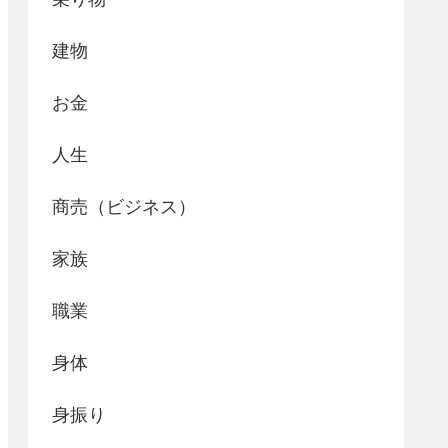
建物
お金
人生
商売（ビジネス）
家族
職業
身体
身振り