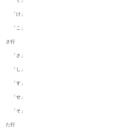
「く」
「け」
「こ」
さ行
「さ」
「し」
「す」
「せ」
「そ」
た行