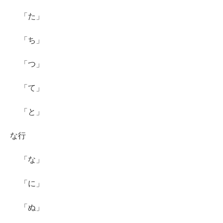
「た」
「ち」
「つ」
「て」
「と」
な行
「な」
「に」
「ぬ」