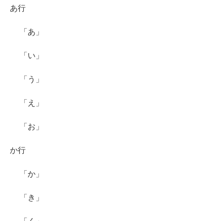
あ行
「あ」
「い」
「う」
「え」
「お」
か行
「か」
「き」