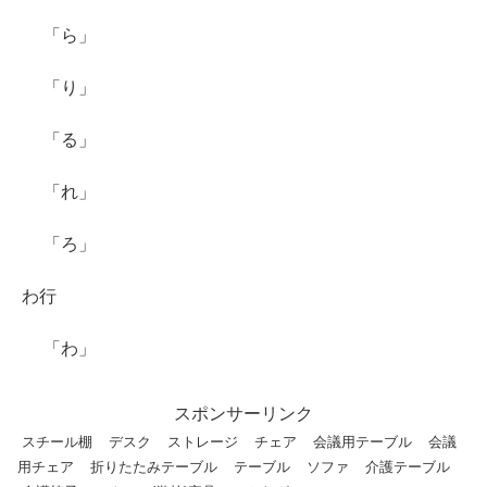
「ら」
「り」
「る」
「れ」
「ろ」
わ行
「わ」
スポンサーリンク
スチール棚
デスク
ストレージ
チェア
会議用テーブル
会議
用チェア
折りたたみテーブル
テーブル
ソファ
介護テーブル