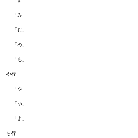
「ま」
「み」
「む」
「め」
「も」
や行
「や」
「ゆ」
「よ」
ら行