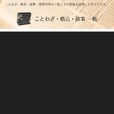
ことわざ・格言・故事・慣用句等の一覧とその意味を説明したサイトです。