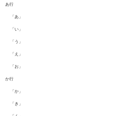
あ行
「あ」
「い」
「う」
「え」
「お」
か行
「か」
「き」