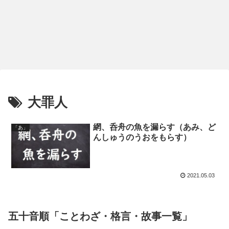
大罪人
網、呑舟の魚を漏らす（あみ、ど
「あ」
んしゅうのうおをもらす）
2021.05.03
五十音順「ことわざ・格言・故事一覧」