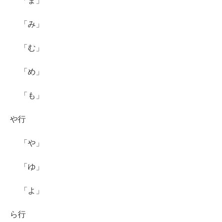
「ま」
「み」
「む」
「め」
「も」
や行
「や」
「ゆ」
「よ」
ら行