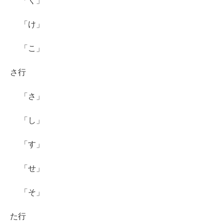
「く」
「け」
「こ」
さ行
「さ」
「し」
「す」
「せ」
「そ」
た行