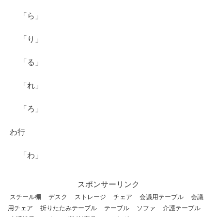
「ら」
「り」
「る」
「れ」
「ろ」
わ行
「わ」
スポンサーリンク
スチール棚
デスク
ストレージ
チェア
会議用テーブル
会議
用チェア
折りたたみテーブル
テーブル
ソファ
介護テーブル