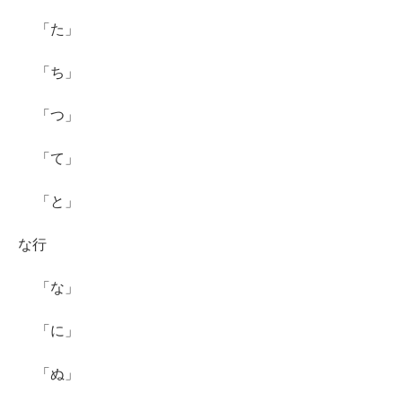
「た」
「ち」
「つ」
「て」
「と」
な行
「な」
「に」
「ぬ」