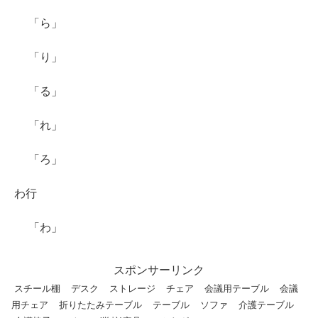
「ら」
「り」
「る」
「れ」
「ろ」
わ行
「わ」
スポンサーリンク
スチール棚
デスク
ストレージ
チェア
会議用テーブル
会議
用チェア
折りたたみテーブル
テーブル
ソファ
介護テーブル