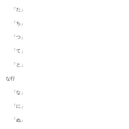
「た」
「ち」
「つ」
「て」
「と」
な行
「な」
「に」
「ぬ」