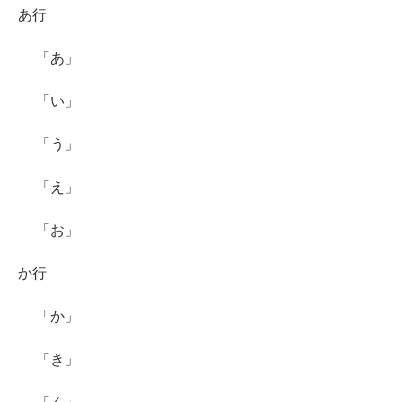
あ行
「あ」
「い」
「う」
「え」
「お」
か行
「か」
「き」