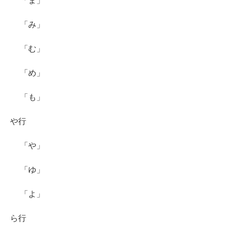
「ま」
「み」
「む」
「め」
「も」
や行
「や」
「ゆ」
「よ」
ら行