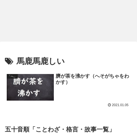
馬鹿馬鹿しい
臍が茶を沸かす（へそがちゃをわ
「へ」
かす）
2021.01.05
五十音順「ことわざ・格言・故事一覧」