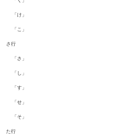
「く」
「け」
「こ」
さ行
「さ」
「し」
「す」
「せ」
「そ」
た行