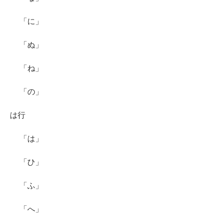
「に」
「ぬ」
「ね」
「の」
は行
「は」
「ひ」
「ふ」
「へ」