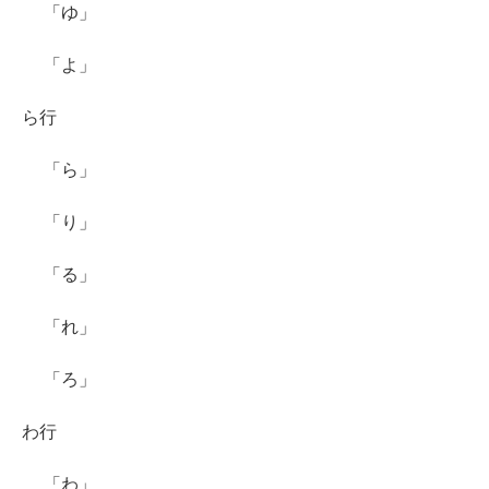
「ゆ」
「よ」
ら行
「ら」
「り」
「る」
「れ」
「ろ」
わ行
「わ」