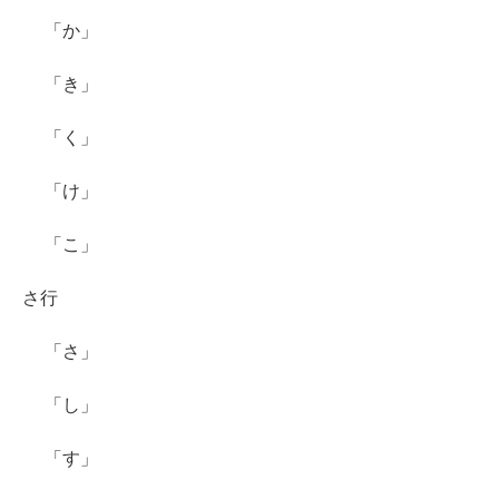
「か」
「き」
「く」
「け」
「こ」
さ行
「さ」
「し」
「す」