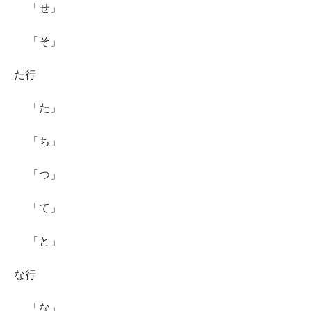
「せ」
「そ」
た行
「た」
「ち」
「つ」
「て」
「と」
な行
「な」