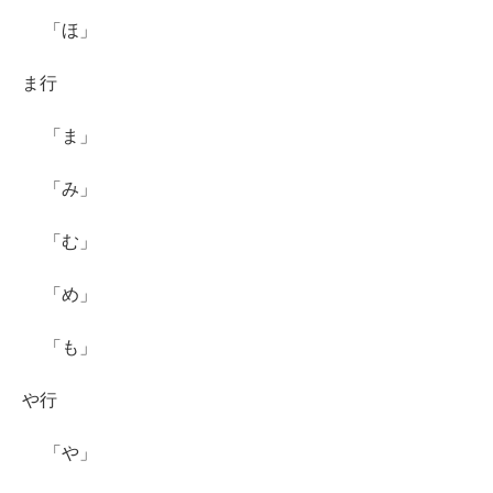
「ほ」
ま行
「ま」
「み」
「む」
「め」
「も」
や行
「や」