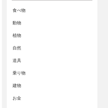
食べ物
動物
植物
自然
道具
乗り物
建物
お金