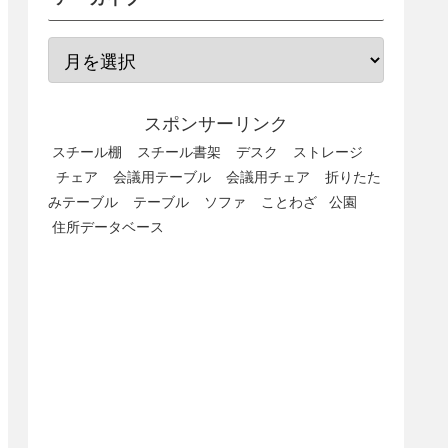
スポンサーリンク
スチール棚
スチール書架
デスク
ストレージ
チェア
会議用テーブル
会議用チェア
折りたた
みテーブル
テーブル
ソファ
ことわざ
公園
住所データベース