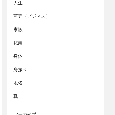
人生
商売（ビジネス）
家族
職業
身体
身振り
地名
戦
アーカイブ