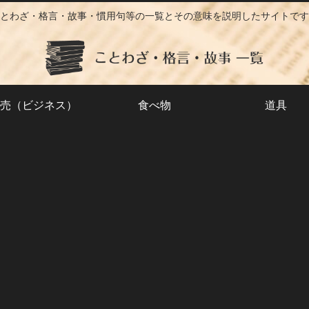
とわざ・格言・故事・慣用句等の一覧とその意味を説明したサイトです
売（ビジネス）
食べ物
道具