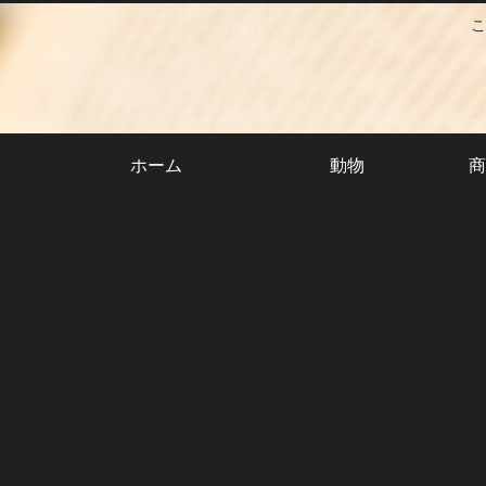
こ
ホーム
動物
商