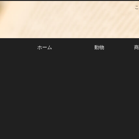
こ
ホーム
動物
商