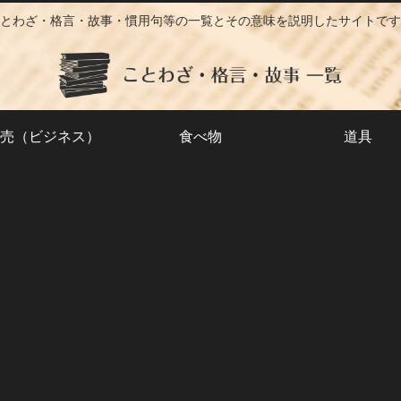
とわざ・格言・故事・慣用句等の一覧とその意味を説明したサイトです
売（ビジネス）
食べ物
道具