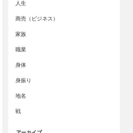
人生
商売（ビジネス）
家族
職業
身体
身振り
地名
戦
アーカイブ