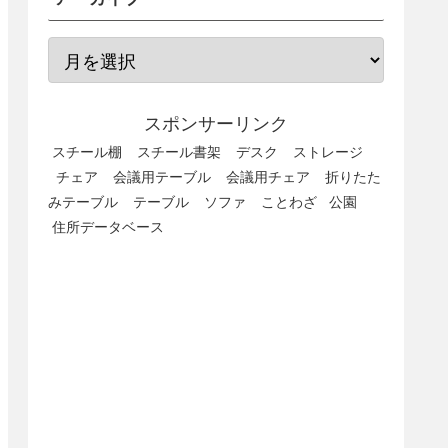
スポンサーリンク
スチール棚
スチール書架
デスク
ストレージ
チェア
会議用テーブル
会議用チェア
折りたた
みテーブル
テーブル
ソファ
ことわざ
公園
住所データベース