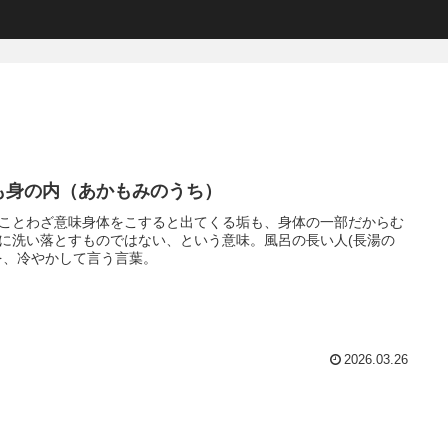
も身の内（あかもみのうち）
ことわざ意味身体をこすると出てくる垢も、身体の一部だからむ
に洗い落とすものではない、という意味。風呂の長い人(長湯の
を、冷やかして言う言葉。
2026.03.26