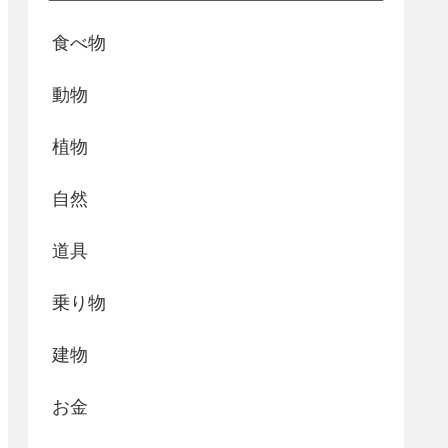
食べ物
動物
植物
自然
道具
乗り物
建物
お金